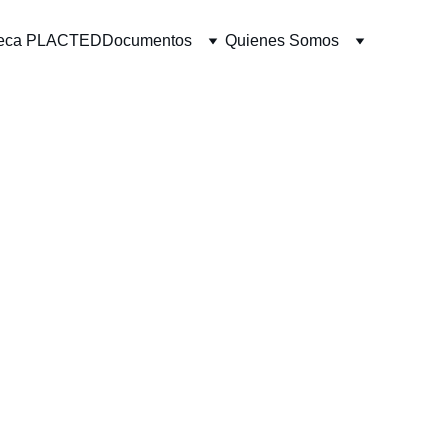
oteca PLACTED
Documentos
Quienes Somos