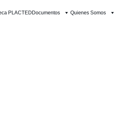
oteca PLACTED
Documentos
Quienes Somos